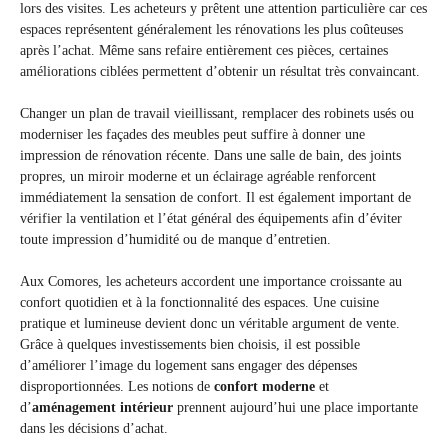
lors des visites. Les acheteurs y prêtent une attention particulière car ces
espaces représentent généralement les rénovations les plus coûteuses
après l’achat. Même sans refaire entièrement ces pièces, certaines
améliorations ciblées permettent d’obtenir un résultat très convaincant.
Changer un plan de travail vieillissant, remplacer des robinets usés ou
moderniser les façades des meubles peut suffire à donner une
impression de rénovation récente. Dans une salle de bain, des joints
propres, un miroir moderne et un éclairage agréable renforcent
immédiatement la sensation de confort. Il est également important de
vérifier la ventilation et l’état général des équipements afin d’éviter
toute impression d’humidité ou de manque d’entretien.
Aux Comores, les acheteurs accordent une importance croissante au
confort quotidien et à la fonctionnalité des espaces. Une cuisine
pratique et lumineuse devient donc un véritable argument de vente.
Grâce à quelques investissements bien choisis, il est possible
d’améliorer l’image du logement sans engager des dépenses
disproportionnées. Les notions de
confort moderne
et
d’
aménagement intérieur
prennent aujourd’hui une place importante
dans les décisions d’achat.