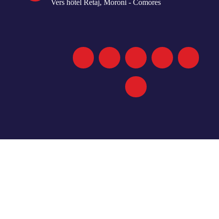
Vers hôtel Retaj, Moroni - Comores