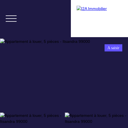
A saisir
Menu
Nous contacter