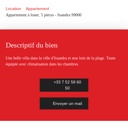
Location
Appartement
Appartement à louer, 5 pièces - Itsandra 99000
Descriptif du bien
Une belle villa dans la ville d'Itsandra et non loin de la plage. Toute
équipée avec climatisation dans les chambres.
+33 7 52 58 60
50
Envoyer un mail