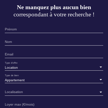
Ne manquez plus aucun bien
correspondant à votre recherche !
Prénom
Nom
Email
Type d'offre
Location
Type de bien
Appartement
Localisation
Loyer max (€/mois)