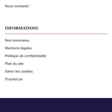
Nous contacter
INFORMATIONS
Nos honoraires
Mentions légales
Politique de confidentialité
Plan du site
Gérer les cookies
Propulsé par