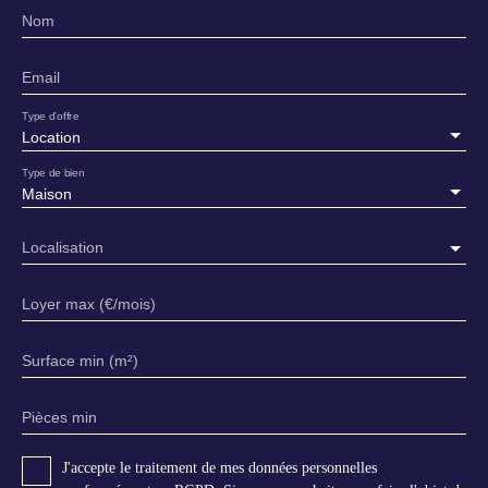
Nom
Email
Type d'offre
Location
Type de bien
Maison
Localisation
Loyer max (€/mois)
Surface min (m²)
Pièces min
J'accepte le traitement de mes données personnelles