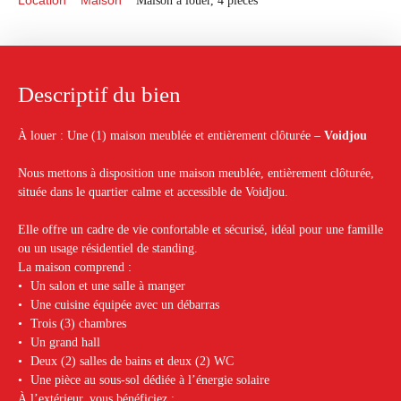
Location
Maison
Maison à louer, 4 pièces
Descriptif du bien
À louer : Une (1) maison meublée et entièrement clôturée –
Voidjou
Nous mettons à disposition une maison meublée, entièrement clôturée,
située dans le quartier calme et accessible de Voidjou.
Elle offre un cadre de vie confortable et sécurisé, idéal pour une famille
ou un usage résidentiel de standing.
La maison comprend :
Un salon et une salle à manger
Une cuisine équipée avec un débarras
Trois (3) chambres
Un grand hall
Deux (2) salles de bains et deux (2) WC
Une pièce au sous-sol dédiée à l’énergie solaire
À l’extérieur, vous bénéficiez :