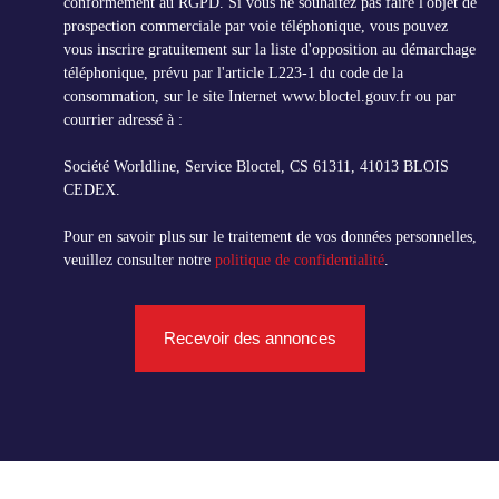
conformément au RGPD. Si vous ne souhaitez pas faire l'objet de
prospection commerciale par voie téléphonique, vous pouvez
vous inscrire gratuitement sur la liste d'opposition au démarchage
téléphonique, prévu par l'article L223-1 du code de la
consommation, sur le site Internet www.bloctel.gouv.fr ou par
courrier adressé à :
Société Worldline, Service Bloctel, CS 61311, 41013 BLOIS
CEDEX.
Pour en savoir plus sur le traitement de vos données personnelles,
veuillez consulter notre
politique de confidentialité
.
Recevoir des annonces