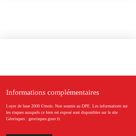
Informations complémentaires
Loyer de base 2000 €/mois. Non soumis au DPE. Les informations sur
les risques auxquels ce bien est exposé sont disponibles sur le site
Géorisques : georisques.gouv.fr.