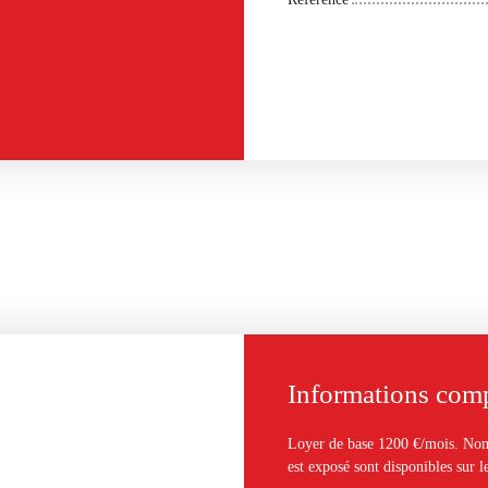
Informations com
Loyer de base 1200 €/mois. Non 
est exposé sont disponibles sur l