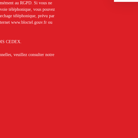
formément au RGPD. Si vous ne
r voie téléphonique, vous pouvez
marchage téléphonique, prévu par
nternet www.bloctel.gouv.fr ou
BLOIS CEDEX.
nelles, veuillez consulter notre