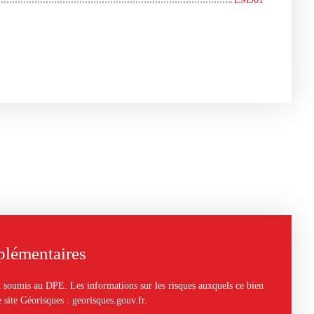
plémentaires
soumis au DPE. Les informations sur les risques auxquels ce bien
e site Géorisques : georisques.gouv.fr.