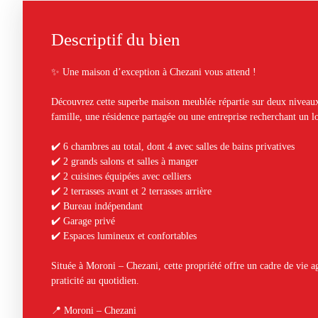
Descriptif du bien
✨ Une maison d’exception à Chezani vous attend !
Découvrez cette superbe maison meublée répartie sur deux niveaux
famille, une résidence partagée ou une entreprise recherchant un l
✔️ 6 chambres au total, dont 4 avec salles de bains privatives
✔️ 2 grands salons et salles à manger
✔️ 2 cuisines équipées avec celliers
✔️ 2 terrasses avant et 2 terrasses arrière
✔️ Bureau indépendant
✔️ Garage privé
✔️ Espaces lumineux et confortables
Située à Moroni – Chezani, cette propriété offre un cadre de vie ag
praticité au quotidien.
📍 Moroni – Chezani