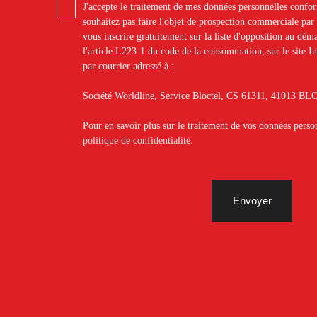
J'accepte le traitement de mes données personnelles con
souhaitez pas faire l'objet de prospection commerciale pa
vous inscrire gratuitement sur la liste d'opposition au dé
l'article L223-1 du code de la consommation, sur le site I
par courrier adressé à :
Société Worldline, Service Bloctel, CS 61311, 41013 
Pour en savoir plus sur le traitement de vos données person
politique de confidentialité
.
Envoyer