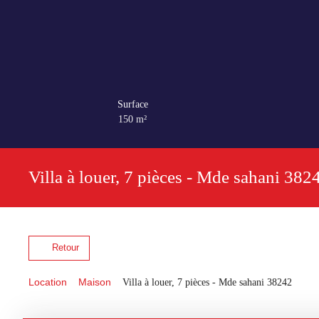
Surface
150
m²
Villa à louer, 7 pièces - Mde sahani 382
Retour
Location
Maison
Villa à louer, 7 pièces - Mde sahani 38242