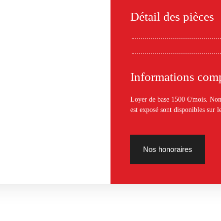
Détail des pièces
Informations com
Loyer de base 1500 €/mois. Non 
est exposé sont disponibles sur l
Nos honoraires