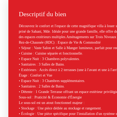
Descriptif du bien
Découvrez le confort et l'espace de cette magnifique villa à louer s
prisé de Sahani, Mde. Idéale pour une grande famille, elle offre
des espaces extérieurs multiples.Aménagements sur Trois Niveaux
Rez-de-Chaussée (RDC) : Espace de Vie & Commodité
• Séjour : Vaste Salon et Salle à Manger lumineux, parfait pour re
• Cuisine : Cuisine séparée et fonctionnelle.
• Espace Nuit : 3 Chambres polyvalentes.
• Sanitaires : 3 Salles de Bains.
• Extérieurs : Accès direct à 2 terrasses (une à l'avant et une à l'arr
Étage : Confort et Vue
• Espace Nuit : 3 Chambres supplémentaires.
• Sanitaires : 2 Salles de Bains.
• Détente : 1 Grande Terrasse offrant un espace extérieur privilégié
Sous-sol : Praticité & Économie d'Énergie
Le sous-sol est un atout fonctionnel majeur :
• Stockage : Une pièce dédiée au stockage et rangement.
• Écologie : Une pièce spécifique pour l'installation d'un système 