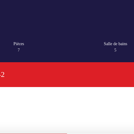
Pièces
Salle de bains
7
5
42