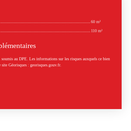
60 m²
110 m²
plémentaires
soumis au DPE. Les informations sur les risques auxquels ce bien
e site Géorisques : georisques.gouv.fr.