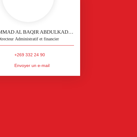
MUHAMMAD AL BAQIR ABDULKADER
irecteur Administratif et financier
+269 332 24 90
Envoyer un e-mail