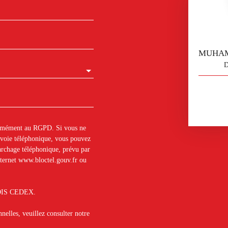
D
formément au RGPD. Si vous ne
r voie téléphonique, vous pouvez
marchage téléphonique, prévu par
nternet www.bloctel.gouv.fr ou
BLOIS CEDEX.
nelles, veuillez consulter notre